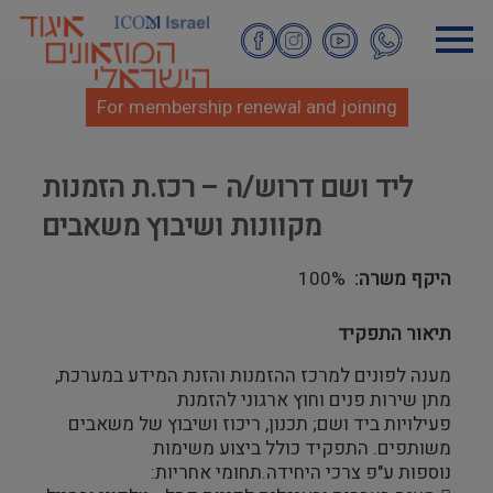
Skip
to
main
content
For membership renewal and joining
ליד ושם דרוש/ה – רכז.ת הזמנות
מקוונות ושיבוץ משאבים
היקף משרה
100%
תיאור התפקיד
מענה לפונים למרכז ההזמנות והזנת המידע במערכת,
מתן שירות פנים וחוץ ארגוני להזמנת
פעילויות ביד ושם; תכנון, ריכוז ושיבוץ של משאבים
משותפים. התפקיד כולל ביצוע משימות
נוספות ע"פ צרכי היחידה.תחומי אחריות: