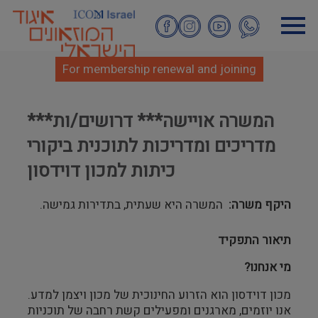
Skip
to
main
content
For membership renewal and joining
***המשרה אויישה*** דרושים/ות
מדריכים ומדריכות לתוכנית ביקורי
כיתות למכון דוידסון
היקף משרה
המשרה היא שעתית, בתדירות גמישה.
תיאור התפקיד
מי אנחנו
?
מכון דוידסון הוא הזרוע החינוכית של מכון ויצמן למדע.
אנו יוזמים, מארגנים ומפעילים קשת רחבה של תוכניות