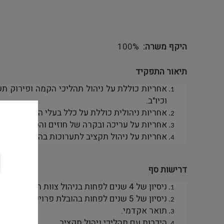
היקף משרה
100%
תיאור התפקיד
אחריות כוללת על ניהול תהליכי הקמה ופירוק תער
וכיו"ב.
אחריות ניהולית כוללת על כלל בעלי התפקידים 
אחריות על עריכה ובקרה של חוזים והסכמים הקש
אחריות על ניהול תקציב לתערוכות בהתאם להגדר
דרישות סף
ניסיון של 4 שנים לפחות בניהול צוות המונה מינימום שמונה עובדים.
ניסיון של 5 שנים לפחות בהובלת פרויקטים מורכבים.
תואר אקדמי.
היכרות עם תהליכי ניהול תקציב.