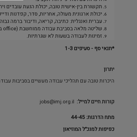
תקשורת בין-אישית טובה, יכולת הנעת עובדים ויח
יכולת ארגונית מעולה, אחריות, סדר, קפדנות ודייק
עברית ואנגלית: כתיבה, קריאה, ודיבור ברמה גבוה
שליטה מלאה בסביבת עבודה ממוחשבת (
office
בד
זמינות לעבודה בשעות לא שגרתיות.
*תנאי סף - סעיפים 1-3
יתרון
היכרות טובה עם תהליכי עבודה מעשיים בסביבות עבוד
קורות חיים למייל
jobs@imj.org.il
מתח הדרגות: 44-45
כפיפות למנכ"ל המוזיאון