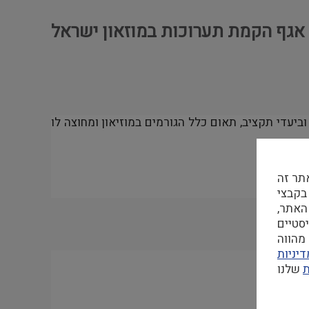
 אגף הקמת תערוכות במוזאון ישראל
ביעדי תקציב, תאום כלל הגורמים במוזיאון ומחוצה לו
תר זה
 בקבצי Cookie
האתר,
מהווה
יניות
ת