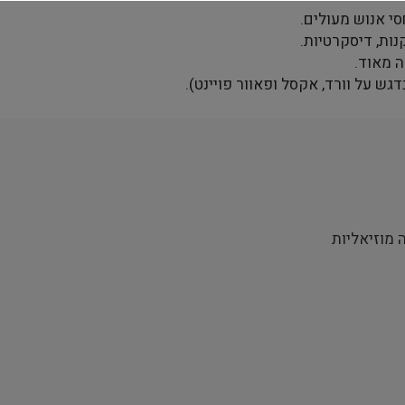
סי אנוש מעולים.
נות, דיסקרטיות.
ה מאוד.
גש על וורד, אקסל ופאוור פויינט).
ה מוזיאליות