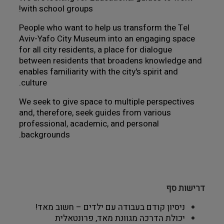
with school groups!
People who want to help us transform the Tel 
Aviv-Yafo City Museum into an engaging space 
for all city residents, a place for dialogue 
between residents that broadens knowledge and 
enables familiarity with the city's spirit and 
culture.
We seek to give space to multiple perspectives 
and, therefore, seek guides from various 
professional, academic, and personal 
backgrounds.
דרישות סף
ניסיון קודם בעבודה עם ילדים – חשוב מאד! 
יכולת הדרכה מגוונת מאד, פרונטאלית 