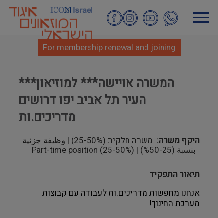
Skip
to
main
content
For membership renewal and joining
***המשרה אויישה*** למוזיאון
העיר תל אביב יפו דרושים
מדריכים.ות
היקף משרה
משרה חלקית (25-50%) | وظيفة جزئية
بنسبة (25-50%) | Part-time position (25-50%)
תיאור התפקיד
אנחנו מחפשות מדריכים.ות לעבודה עם קבוצות 
מערכת החינוך!