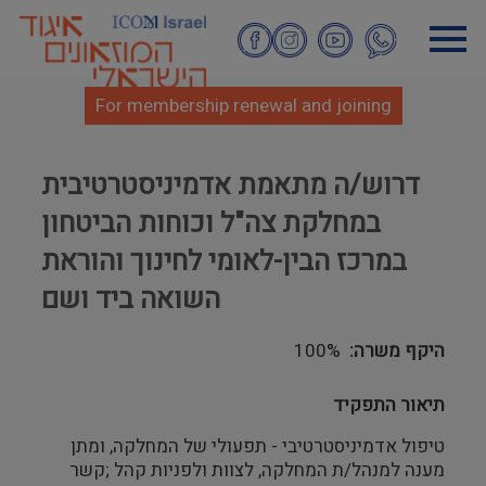
Skip
to
main
content
For membership renewal and joining
דרוש/ה מתאמת אדמיניסטרטיבית
במחלקת צה"ל וכוחות הביטחון
במרכז הבין-לאומי לחינוך והוראת
השואה ביד ושם
היקף משרה
100%
תיאור התפקיד
טיפול אדמיניסטרטיבי - תפעולי של המחלקה, ומתן
מענה למנהל/ת המחלקה, לצוות ולפניות קהל ;קשר