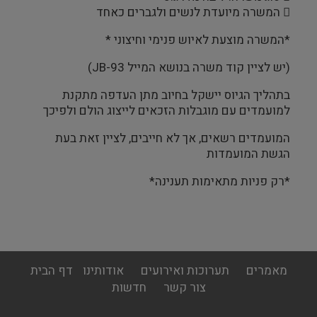
 המשרה מיועדת לנשים ולגברים כאחד
*המשרה מוצעת לאיוש פנימי וחיצוני *
(יש לציין קוד משרה בנושא המייל JB-93)
בתהליך הגיוס יישקל בחיוב מתן העדפה מתקנת
למועמדים עם מוגבלות הזכאים לייצוג הולם ולפיכך
המועמדים רשאים, אך לא חייבים, לציין זאת בעת
הגשת המועמדות
*רק פניות מתאימות תענינה*
footer
מאמרים
תערוכות ואירועים
אודותינו
דף הבית
menu
צור קשר
חדשות