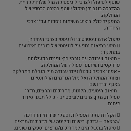
שוטף לטיפול ולצרכי לוגיסטיקה מול שלוחת קריית
ההדרכה בנגב וכן טיפול שוטף בהיבט הכספי של
המחלקה.
התפקיד כולל ביצוע משימות נוספות עפ"י צרכי
היחידה.
טיפול אדמיניסטרטיבי ולוגיסטי בצרכי היחידה;
 סיוע בתיאום ותפעול לוגיסטי של כנסים ואירועים
במחלקה:
- תיאום ועבודה עם גורמי חוץ ופנים בפעילויות,
פרויקטים ושיתופי פעולה של המחלקה.
- אפיון צרכים טכנולוגיים: עבודה מול מנהלת המחלקה
וצוותי המחלקה ואל מול הגורמים הרלוונטיים
באגף וביד ושם.
- תיאום היסעים, מלונות, מדריכים ומרצים, חדרי
פעילות, מזון, צרכים לוגיסטיים - כולל תכנון סידור
כיתות.
 הקלדת נתוני הפעילות וספקי שירותי ההדרכה
/הרצאה – עדכון, רישום וקליטה של מדריכים/מרצים.
 טיפול בתשלומים למדריכים/מרצים וספקים שונים.