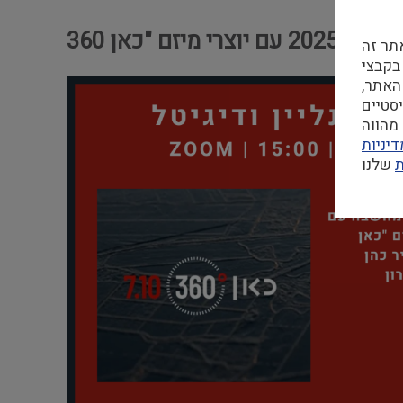
תר זה
 בקבצי Cookie
האתר,
מהווה
יניות
ת