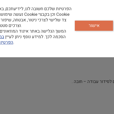
הפרטיות שלכם חשובה לנו, לידיעתכם, בא
למוזיאון
נעשה שימוש בקבצי Cookie וכן
צד שלישי לצרכי ניטור, אבטחה, שיפור 
אישור
וצרכים סטטיסטיים.
המשך הגלישה באתר איגוד המוזאונים 
הסכמה לכך. למידע נוסף ניתן לעיין
במד
שלנו.
הפרטיו
לסידור עבודה – חובה .