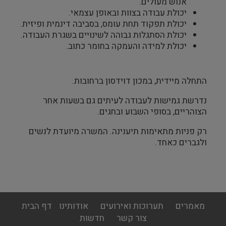
אנוש מעולים.
יכולת עבודה בצוות ובאופן עצמאי.
יכולת תפקוד תחת עומס, בסביבה דינמית ופיזית.
יכולת הסתגלות גבוהה לשינויים בשגרת העבודה.
יכולת למידה והעמקה בחומר כתוב.
התחלה מיידית, במכון דוידסון ברחובות.
נדרשת גמישות לעבודה לעיתים גם בשעות אחר
הצוהריים, בסופי השבוע ובחגים.
רק פניות מתאימות תיענינה. המשרה מיועדת לנשים
ולגברים כאחד.
footer
מאמרים
תערוכות ואירועים
אודותינו
דף הבית
menu
צור קשר
חדשות