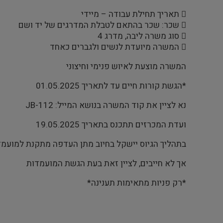
 תאריך תחילת עבודה – מיידי
 שכר: שכר בהתאם לטבלת המדרגים של יד ושם
 סוג משרה ליבה, מדרג 4
 המשרה מיועדת לנשים ולגברים כאחד
המשרה מוצעת לאיוש פנימי וחיצוני
*הגשת קורות חיים עד לתאריך 01.05.2025
נא לציין את קוד המשרה בנושא המייל: JB-112
ועדת המכרזים תתכנס בתאריך 19.05.2025
בתהליך הגיוס יישקל בחיוב מתן העדפה מתקנת למועמדי
אך לא חייבים, לציין זאת בעת הגשת המועמדות
*רק פניות מתאימות תענינה*