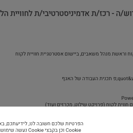
וש/ה - רכז/ת אדמיניסטרטיבי/ת לחוויית ה
וח וראשת מנהל משאבים, ביישום אסטרטגיית חוויית לקוח
הפרטיות שלכם חשובה לנו, לידיעתכם, בא
נעשה שימוש בקבצי Cookie וכן