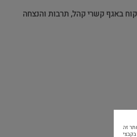
לקוח באגף קשרי קהל, תרבות והנצחה
תר זה
 בקבצי Cookie