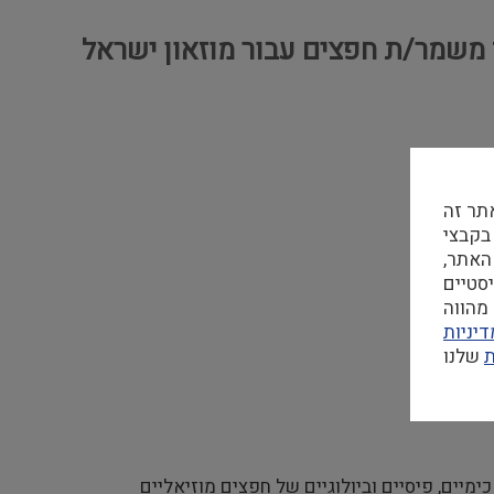
ד משמר/ת חפצים עבור מוזאון ישראל
תר זה
 בקבצי Cookie
האתר,
מהווה
יניות
ת
ימיים, פיסיים וביולוגיים של חפצים מוזיאליים