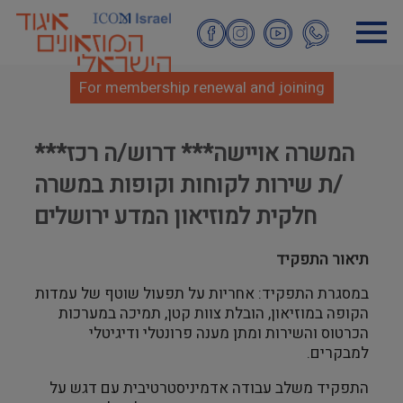
Skip
to
main
content
For membership renewal and joining
***המשרה אויישה*** דרוש/ה רכז
/ת שירות לקוחות וקופות במשרה
חלקית למוזיאון המדע ירושלים
תיאור התפקיד
במסגרת התפקיד: אחריות על תפעול שוטף של עמדות
הקופה במוזיאון, הובלת צוות קטן, תמיכה במערכות
הכרטוס והשירות ומתן מענה פרונטלי ודיגיטלי
למבקרים.
התפקיד משלב עבודה אדמיניסטרטיבית עם דגש על