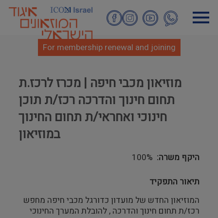
Skip
to
main
content
For membership renewal and joining
מוזיאון מכבי חיפה | מכרז לרכז.ת
תחום חינוך והדרכה רכז/ת תוכן
חינוכי ואחראי/ת תחום החינוך
במוזיאון
היקף משרה
100%
תיאור התפקיד
המוזיאון החדש של מועדון כדורגל מכבי חיפה מחפש
רכז/ת תחום חינוך והדרכה , להובלת המערך החינוכי