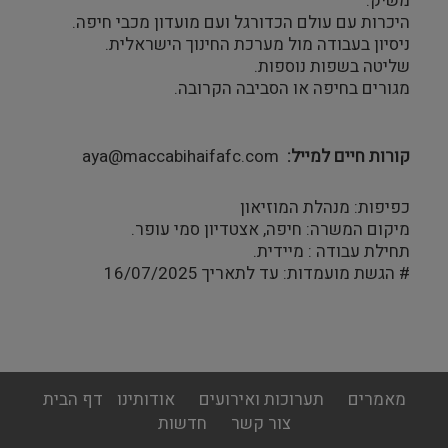
משיק.
היכרות עם עולם הכדורגל ועם מועדון מכבי חיפה.
ניסיון בעבודה מול מערכת החינוך הישראלית.
שליטה בשפות נוספות.
מגורים בחיפה או הסביבה הקרובה.
קורות חיים למייל
aya@maccabihaifafc.com
כפיפות: מנהלת המוזיאון
מיקום המשרה: חיפה, אצטדיון סמי עופר.
תחילת עבודה : מיידית.
# הגשת מועמדות: עד לתאריך 16/07/2025
footer
מאמרים
תערוכות ואירועים
אודותינו
דף הבית
menu
צור קשר
חדשות