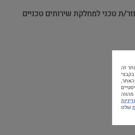
וזר/ת טכני למחלקת שירותים טכניים
תר זה
 בקבצי Cookie
האתר,
מהווה
יניות
ת