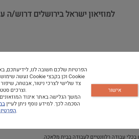
למוזיאון ישראל בירושלים דרוש/ה ע
הפרטיות שלכם חשובה לנו, לידיעתכם, בא
נעשה שימוש בקבצי Cookie וכן
צד שלישי לצרכי ניטור, אבטחה, שיפור 
אישור
וצרכים סטטיסטיים.
המשך הגלישה באתר איגוד המוזאונים 
הסכמה לכך. למידע נוסף ניתן לעיין
במד
שלנו.
הפרטיו