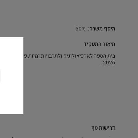
היקף משרה
50%
תיאור התפקיד
2026 .
דרישות סף