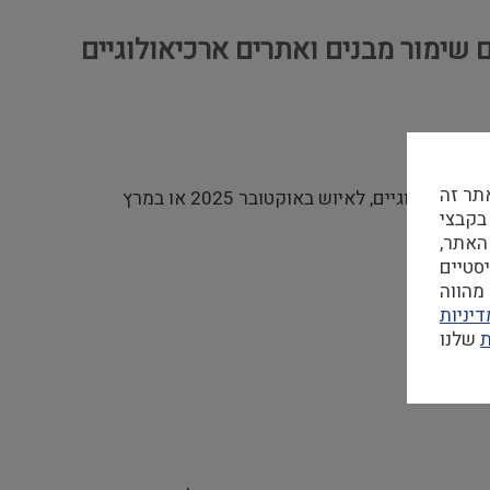
שימור מבנים ואתרים ארכיאולוגיים
תר זה
בית הספר לארכיאולוגיה ולתרבויות ימיות פותח מכרז בחוג לשימור מורשת התרבות החומרית, בתחום שימור מבנים ואתרים ארכיאולוגיים, לאיוש באוקטובר 2025 או במרץ
 בקבצי Cookie
האתר,
מהווה
יניות
ת