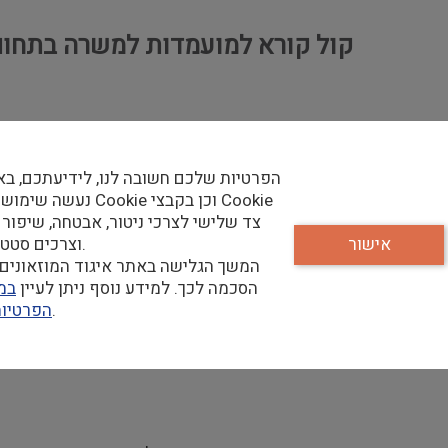
קול קורא למועמדות למשרה בתחום 
הפרטיות שלכם חשובה לנו, לידיעתכם, בא
נעשה שימוש בקבצי Cookie וכן
צד שלישי לצרכי ניטור, אבטחה, שיפור 
אישור
וצרכים סטטיסטיים.
המשך הגלישה באתר איגוד המוזאונים 
הסכמה לכך. למידע נוסף ניתן לעיין
במד
שלנו.
הפרטיו