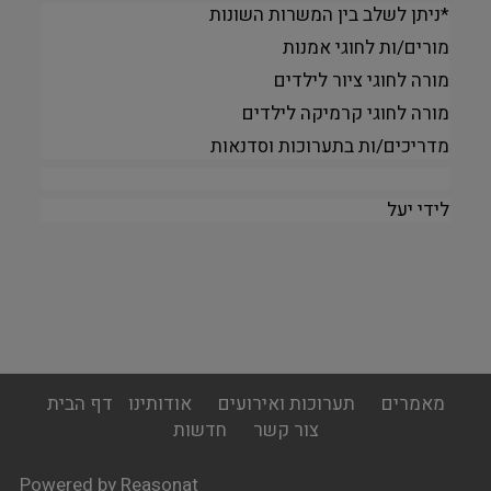
*ניתן לשלב בין המשרות השונות
מורים/ות לחוגי אמנות
מורה לחוגי ציור לילדים
מורה לחוגי קרמיקה לילדים
מדריכים/ות בתערוכות וסדנאות
לידי יעל
footer
מאמרים
תערוכות ואירועים
אודותינו
דף הבית
menu
צור קשר
חדשות
Powered by Reasonat