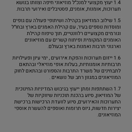
1.4 יעוץ מקצועי למנכ"ל מוזיאוני חיפה וצוותו בנושא
תערוכות, אומנות, אומנים, פסטיבלים ואירועי תרבות.
1.5 שילוב המוזיאון בקהילה ושיתופי פעולה עם גופים
ומוסדות נוספים בעיר, עם קהילת האמנים בארץ ובחו"ל
וגורמים מקצועיים רלוונטיים, תוך טיפוח קהילת
האומנים המקומית ופיתוח קשרים עם מוזיאונים
וארגוני תרבות ואמנות בארץ ובעולם.
1.6 ייזום תערוכות והפקת אירועים , ימי עיון ופעילויות
תרבותיות אומנותיות, בעלות אופי מוזיאלי ובהתאם
לתבחינים של משרד התרבות והספורט ובהתאם לחוק
המוזיאונים במגוון רחב של נושאים .
1.7 השתתפות ומתן ייעוץ בגיבוש המדיניות החינוכית
של המוזיאון, סיוע בהכנת תוכניות שיווקיות של
התערוכות והאירועים, סיוע לוועדת הרכישות ברכישת
יצירות חדשות, גיוס תרומות ואוספים להעשרת אוספי
המוזיאונים.