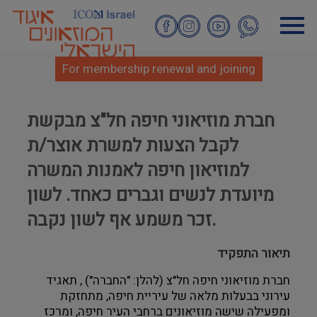
Skip
to
main
content
For membership renewal and joining
חברת מוזיאוני חיפה חל"צ מבקשת
לקבל הצעות למשרת אוצר/ת
למוזיאון חיפה לאמנות המשרה
מיועדת לנשים וגברים כאחד. לשון
זכר משמע אף לשון נקבה.
תיאור התפקיד
חברת מוזיאוני חיפה חל"צ (להלן: "החברה") , תאגיד
עירוני בבעלות מלאה של עיריית חיפה, מתחזקת
ומפעילה שישה מוזיאונים ברחבי העיר חיפה, ומרכז