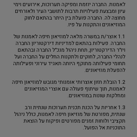
לאמנות. החברה יוזמת ומפיקה תערוכות, אירועים וימי
עיון ומבצעת פעילויות תרבות לתושבי העיר ולאורחים
מחוצה לה. החברה פועלת בין היתר בהתאם לחוק
המוזיאונים והתקנות על פיו.
1.1 אוצר/ת במשרה מלאה למוזיאון חיפה לאמנות של
החברה. פעילות בהתאם למדיניות דירקטוריון החברה
ויו"ר הדירקטוריון, תחת ניהול מנכ"ל החברה ובהתאם
לנהלי החברה, לחוקים ולתקנות החלים על החברה ועל
תחומי פעילותה מתוקף היותה תאגיד עירוני ופעילותה
להפעלת מוזיאונים.
1.2 הובלת חזון אוצרותי אומנותי מגובש למוזיאון חיפה
לאמנות, תוך שיתוף פעולה עם אוצרי המוזיאונים
ומחלקות שונות במוזיאונים.
1.3 אחריות על הכנת תכנית תערוכות שנתית ורב
שנתית, מפורטת של מוזיאון חיפה לאמנות, כולל ניהול
תקציבי ולוחות זמנים מפורטים ופיקוח על הוצאת
התוכניות אל הפועל.