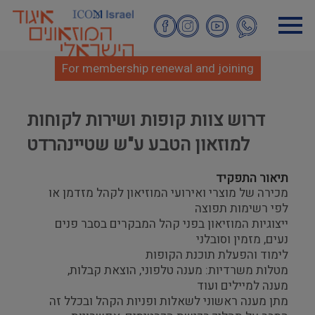
Skip
to
main
content
For membership renewal and joining
דרוש צוות קופות ושירות לקוחות
למוזאון הטבע ע"ש שטיינהרדט
תיאור התפקיד
מכירה של מוצרי ואירועי המוזיאון לקהל מזדמן או
לפי רשימות תפוצה
ייצוגיות המוזיאון בפני קהל המבקרים בסבר פנים
נעים, מזמין וסובלני
לימוד והפעלת תוכנת הקופות
מטלות משרדיות: מענה טלפוני, הוצאת קבלות,
מענה למיילים ועוד
מתן מענה ראשוני לשאלות ופניות הקהל ובכלל זה