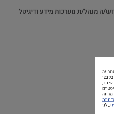
רוש/ה מנהל/ת מערכות מידע ודיגיטל
תר זה
 בקבצי Cookie
האתר,
מהווה
יניות
ת