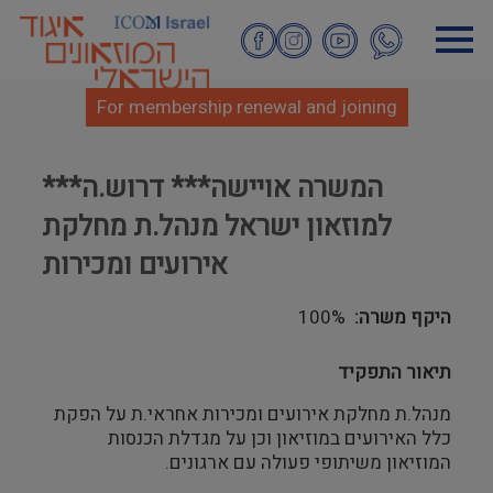
Skip
to
main
content
For membership renewal and joining
***המשרה אויישה*** דרוש.ה
למוזאון ישראל מנהל.ת מחלקת
אירועים ומכירות
היקף משרה
100%
תיאור התפקיד
מנהל.ת מחלקת אירועים ומכירות אחראי.ת על הפקת
כלל האירועים במוזיאון וכן על מגדלת הכנסות
המוזיאון משיתופי פעולה עם ארגונים.