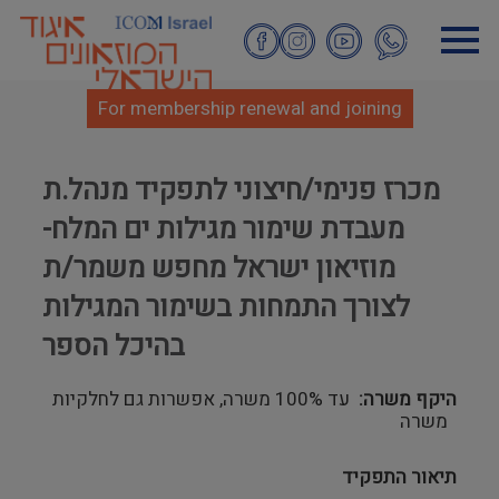
Skip
to
main
content
For membership renewal and joining
מכרז פנימי/חיצוני לתפקיד מנהל.ת
מעבדת שימור מגילות ים המלח-
מוזיאון ישראל מחפש משמר/ת
לצורך התמחות בשימור המגילות
בהיכל הספר
היקף משרה
עד 100% משרה, אפשרות גם לחלקיות
משרה
תיאור התפקיד