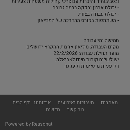
ובסביבותיה והיכרות עם צרכי קהילות משפחות צעירות
- יכולת ארגון והפקה ברמה גבוהה
- יכולת עבודה בצוות
- השתתפות בקורס ההדרכה של המוזיאון
חמישה ימי עבודה
מקום העבודה: מוזיאון ארצות המקרא ירושלים
מועד תחילת עבודה: 22/2/2026
יש לשלוח קורות חיים לאריאלה:
רק פניות מתאימות תיענינה
footer
מאמרים
תערוכות ואירועים
אודותינו
דף הבית
menu
צור קשר
חדשות
Powered by Reasonat