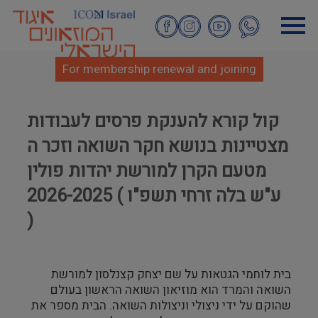
Skip
to
main
content
For membership renewal and joining
קול קורא להענקת פרסים לעבודות
מצטיינות בנושא חקר השואה וזכר ה
מטעם הקרן למורשת יהדות פולין
ע"ש בלה זרחי תשפ"ו ) 2026-2025
)
בית לוחמי הגטאות על שם יצחק קצנלסון למורשת
השואה והמרד הוא מוזיאון השואה הראשון בעולם
שהוקם על ידי ניצולי וניצולות השואה. הבית מספר את