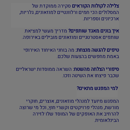
צלילה לקולות הקוראים
סקירה ממוקדת של
המסלולים הכי חמים ורלוונטיים למוזאונים, גלריות,
ארכיונים וספריות.
איך בונים מאגד שותפים?
מדריך מעשי למציאת
שותפים אסטרטגיים ומוזאונים מובילים באירופה.
טיפים להגשה מנצחת:
מה בוחני האיחוד האירופי
באמת מחפשים בהצעות שלכם.
סיפורי הצלחה מהשטח:
השראה ממוסדות ישראליים
שכבר פיצחו את השיטה וזכו.
למי המפגש מתאים?
המפגש מיועד למנהלי מוזאונים, אוצרים, חוקרי
מורשת, מנהלי פרויקטים וקשרי חוץ, וכל מי שרוצה
להרחיב את האופקים של המוסד שלו לזירה
הבינלאומית.