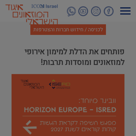
דילוג
לתוכן
העיקרי
לכניסה / חידוש חברות והצטרפות
פותחים את הדלת למימון אירופי
למוזאונים ומוסדות תרבות!