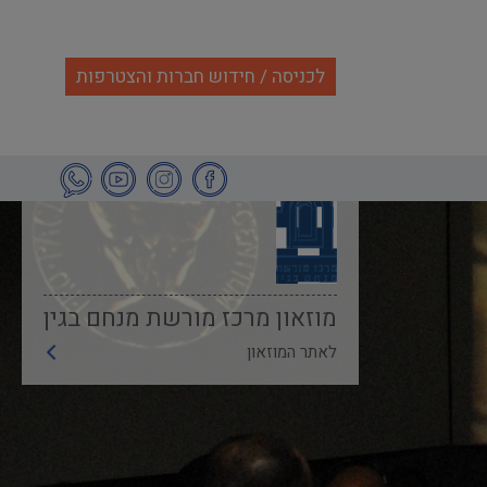
לכניסה / חידוש חברות והצטרפות
מוזאון מרכז מורשת מנחם בגין
לאתר המוזאון