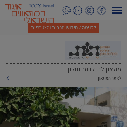
דילוג
לתוכן
העיקרי
לכניסה / חידוש חברות והצטרפות
מוזאון לתולדות חולון
לאתר המוזאון