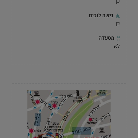
כן
גישה לנכים
כן
מסעדה
לא