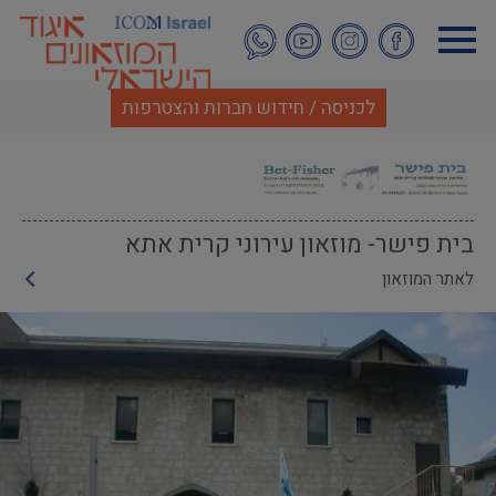
דילוג
לתוכן
העיקרי
לכניסה / חידוש חברות והצטרפות
בית פישר- מוזאון עירוני קרית אתא
לאתר המוזאון