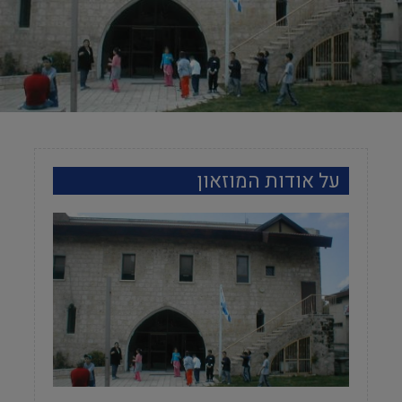
על אודות המוזאון