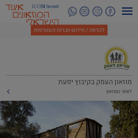
דילוג
לתוכן
העיקרי
לכניסה / חידוש חברות והצטרפות
מוזאון העמק בקיבוץ יפעת
לאתר המוזאון