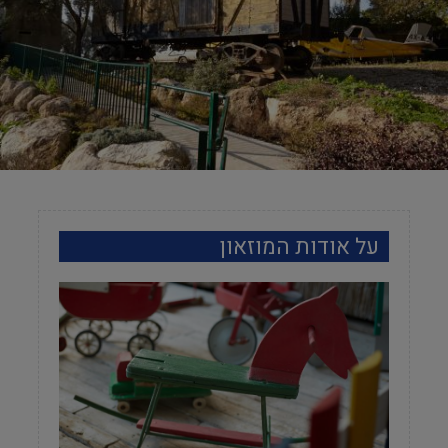
על אודות המוזאון