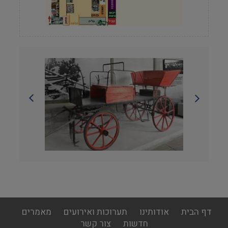
footer
דף הבית
אודותינו
תערוכות ואירועים
מאמרים
menu
חדשות
צור קשר