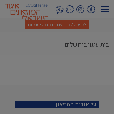
דילוג
לתוכן
העיקרי
לכניסה / חידוש חברות והצטרפות
בית עגנון בירושלים
על אודות המוזאון