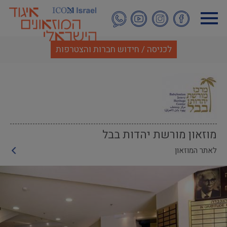
דילוג
לתוכן
העיקרי
לכניסה / חידוש חברות והצטרפות
מוזאון מורשת יהדות בבל
לאתר המוזאון