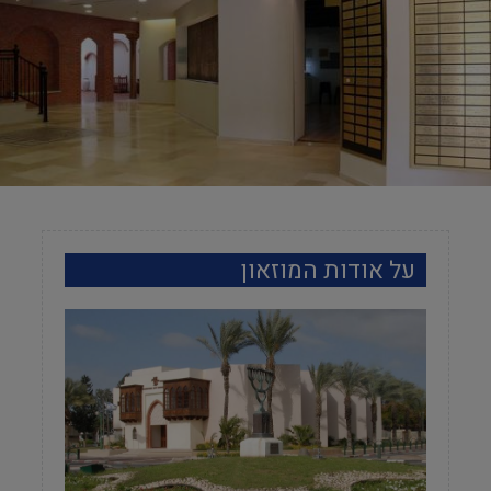
על אודות המוזאון