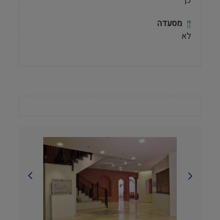
כן
מסעדה
לא