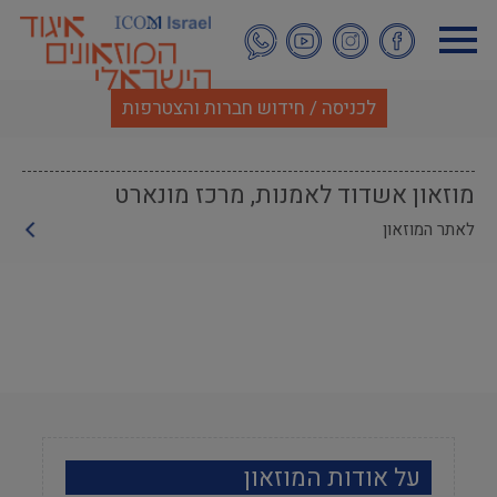
דילוג
לתוכן
העיקרי
לכניסה / חידוש חברות והצטרפות
מוזאון אשדוד לאמנות, מרכז מונארט
לאתר המוזאון
על אודות המוזאון