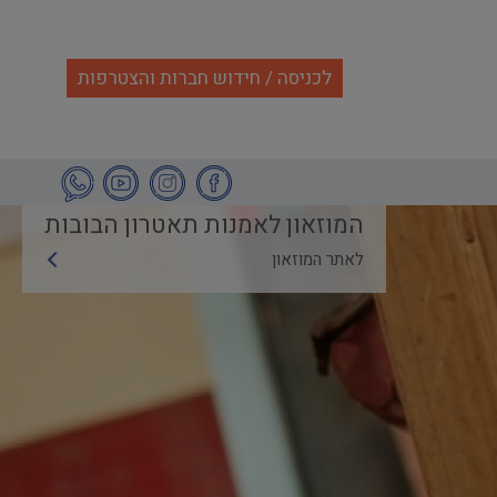
לכניסה / חידוש חברות והצטרפות
המוזאון לאמנות תאטרון הבובות
לאתר המוזאון