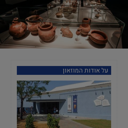
על אודות המוזאון