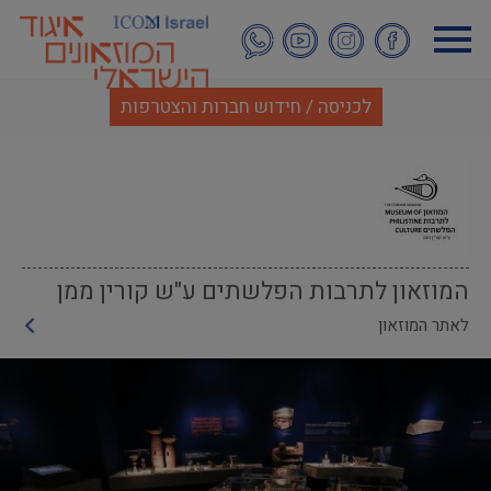
דילוג
לתוכן
העיקרי
לכניסה / חידוש חברות והצטרפות
המוזאון לתרבות הפלשתים ע"ש קורין ממן
לאתר המוזאון