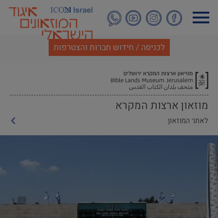
דילוג
לתוכן
העיקרי
לכניסה / חידוש חברות והצטרפות
מוזאון ארצות המקרא
לאתר המוזאון