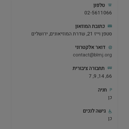
טלפון
02-5611066
כתובת המוזאון
סטפן וייז 21, שדרת המוזיאונים, ירושלים
דואר אלקטרוני
contact@blmj.org
תחבורה ציבורית
66, 14, 9, 7
חניה
כן
גישה לנכים
כן