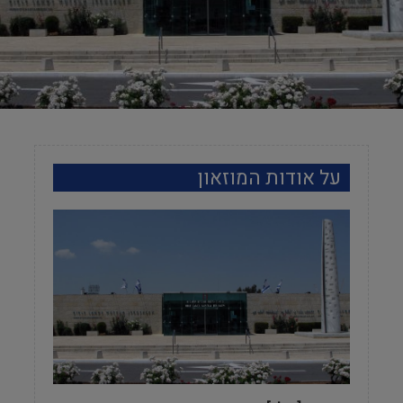
על אודות המוזאון