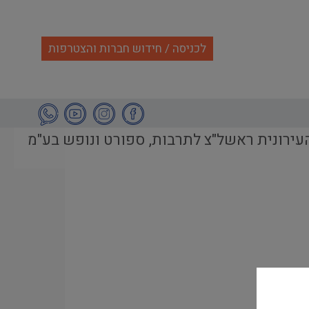
לכניסה / חידוש חברות והצטרפות
ירונית ראשל"צ לתרבות, ספורט ונופש בע"מ