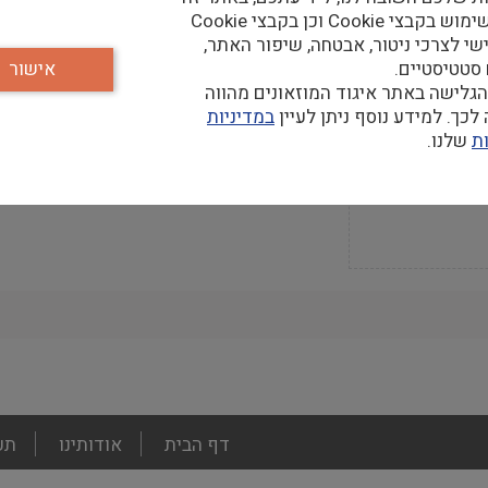
נעשה שימוש בקבצי Cookie וכן בקבצי Cookie
שי לצרכי ניטור, אבטחה, שיפור האתר,
 סטטיסטיים.
אישור
גלישה באתר איגוד המוזאונים מהווה
קר
כך. למידע נוסף ניתן לעיין
במדיניות
ת
שלנו.
footer
דף הבית
אודותינו
תע
menu