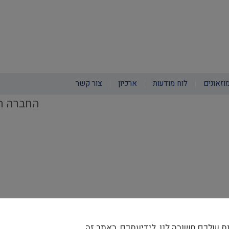
וזאונים
לוח מודעות
ארכיון
צור קשר
החברה הע
ת שלכם חשובה לנו, לידיעתכם, באתר זה