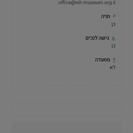
office@nili-museum.org.il
חניה
כן
גישה לנכים
כן
מסעדה
לא