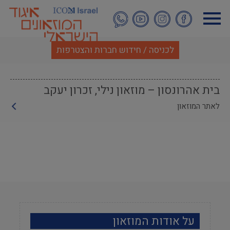
דילוג
לתוכן
העיקרי
לכניסה / חידוש חברות והצטרפות
בית אהרונסון – מוזאון נילי, זכרון יעקב
לאתר המוזאון
על אודות המוזאון