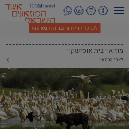
דילוג
לתוכן
העיקרי
לכניסה / חידוש חברות והצטרפות
מוזיאון בית אוסישקין
לאתר המוזאון