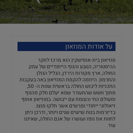
על אודות המוזאון
מוזיאון בית-אוסישקין הוא מרכז לחקר
ההיסטוריה, הטבע והנוף הייחודיים של עמק
החולה, ארץ מקורות הירדן, הגליל הגולן
והחרמון. היוזמה להקמת המוזיאון באה בעקבות
התכניות ליבוש החוּלה בראשית שנות ה- 50,
מתוך חשש שהתעורר שמא יעלם חלק מהנוף
ומעולם החי והצומח עם ייבושה. במוזיאון אוסף
זיאולוגי ייחודי ומרשים אשר חלקו מוצג
בדיורמות בנות שישים שנים ויותר, ודרכן ניתן
לחוות את נופו ועושרו של אגם החולה, שאיננו
עוד.