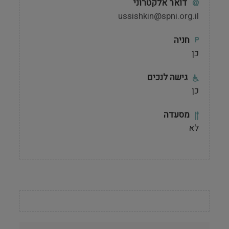
דואר אלקטרוני
ussishkin@spni.org.il
חניה
כן
גישה לנכים
כן
מסעדה
לא