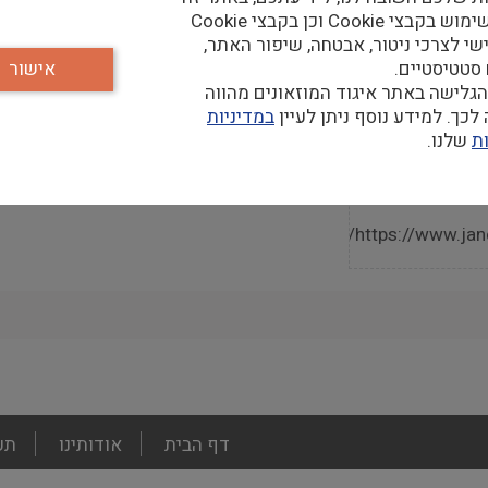
נעשה שימוש בקבצי Cookie וכן בקבצי Cookie
שי לצרכי ניטור, אבטחה, שיפור האתר,
 סטטיסטיים.
אישור
גלישה באתר איגוד המוזאונים מהווה
קר
כך. למידע נוסף ניתן לעיין
במדיניות
ת
שלנו.
https://www.janc
footer
דף הבית
אודותינו
תע
menu