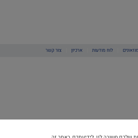
וזאונים
לוח מודעות
ארכיון
צור קשר
ת שלכם חשובה לנו, לידיעתכם, באתר זה