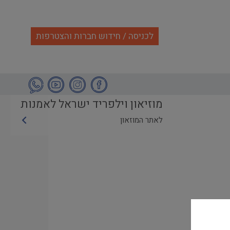
לכניסה / חידוש חברות והצטרפות
מוזיאון וילפריד ישראל לאמנות
לאתר המוזאון