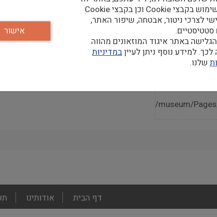
נעשה שימוש בקבצי Cookie וכן בקבצי Cookie
שי לצרכי ניטור, אבטחה, שיפור האתר,
 סטטיסטיים.
אישור
גלישה באתר איגוד המוזאונים מהווה
קר
כך. למידע נוסף ניתן לעיין
במדיניות
ת
שלנו.
https://supreme.court.gov.il/museum/Page
footer
דף הבית
אודותינו
תע
menu