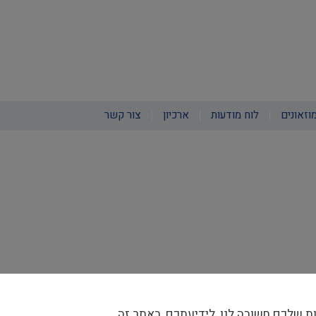
וזאונים
לוח מודעות
ארכיון
צור קשר
ת שלכם חשובה לנו, לידיעתכם, באתר זה