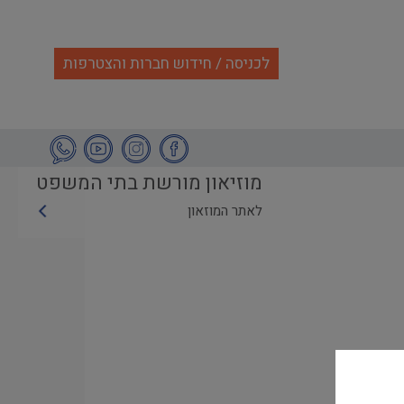
לכניסה / חידוש חברות והצטרפות
מוזיאון מורשת בתי המשפט
לאתר המוזאון