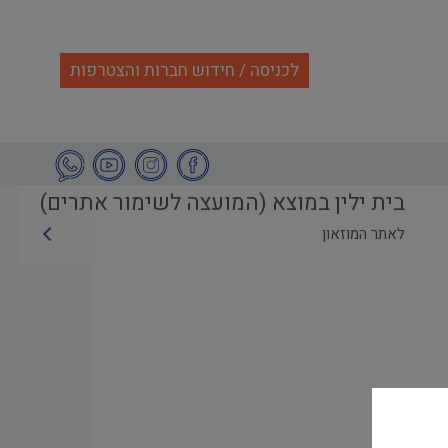
לכניסה / חידוש חברות והצטרפות
בית ילין במוצא (המועצה לשימור אתרים)
לאתר המוזאון