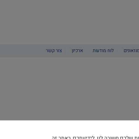
וזאונים
לוח מודעות
ארכיון
צור קשר
ת שלכם חשובה לנו, לידיעתכם, באתר זה