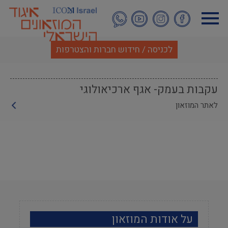
דילוג
לתוכן
העיקרי
לכניסה / חידוש חברות והצטרפות
עקבות בעמק- אגף ארכיאולוגי
לאתר המוזאון
על אודות המוזאון