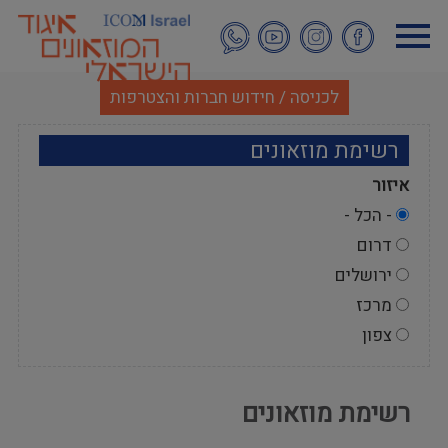
דילוג
לתוכן
העיקרי
לכניסה / חידוש חברות והצטרפות
רשימת מוזאונים
איזור
- הכל -
דרום
ירושלים
מרכז
צפון
רשימת מוזאונים