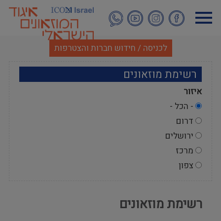
דילוג
לתוכן
העיקרי
לכניסה / חידוש חברות והצטרפות
רשימת מוזאונים
איזור
- הכל -
דרום
ירושלים
מרכז
צפון
רשימת מוזאונים