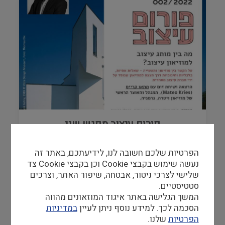
פורום עיצוב מפגש שני
הפרטיות שלכם חשובה לנו, לידיעתכם, באתר זה
08/11/22
-
08/11/22
נעשה שימוש בקבצי Cookie וכן בקבצי Cookie צד
שלישי לצרכי ניטור, אבטחה, שיפור האתר, וצרכים
סטטיסטיים.
המשך הגלישה באתר איגוד המוזאונים מהווה
הסכמה לכך. למידע נוסף ניתן לעיין
במדיניות
הפרטיות
שלנו.