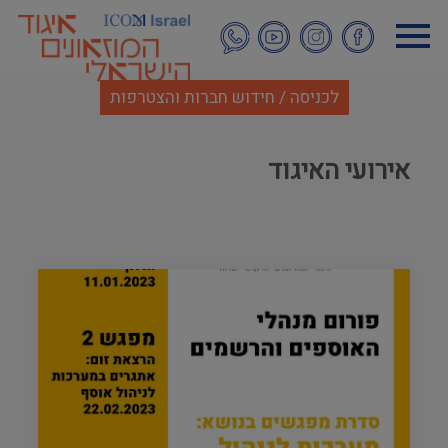
דילוג
לתוכן
העיקרי
לכניסה / חידוש חברות והצטרפות
אירועי האיגוד