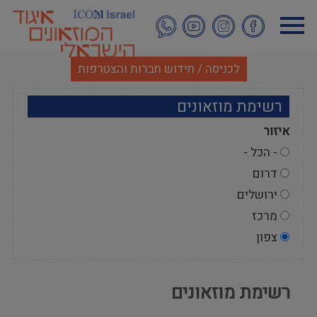
דילוג
לתוכן
העיקרי
לכניסה / חידוש חברות והצטרפות
רשימת מוזאונים
איזור
- הכל -
דרום
ירושלים
מרכז
צפון
רשימת מוזאונים