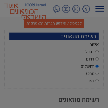
דילוג
לתוכן
העיקרי
לכניסה / חידוש חברות והצטרפות
רשימת מוזאונים
איזור
- הכל -
דרום
ירושלים
מרכז
צפון
רשימת מוזאונים