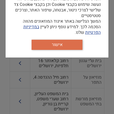
לאמנות יהודית
ירושלים
נעשה שימוש בקבצי Cookie וכן בקבצי Cookie צד
ע"ש וולפסון
שלישי לצרכי ניטור, אבטחה, שיפור האתר, וצרכים
סטטיסטיים.
מגדל דוד
המשך הגלישה באתר איגוד המוזאונים מהווה
מוזיאון
שער יפו, ירושלים
הסכמה לכך. למידע נוסף ניתן לעיין
במדיניות
ירושלים
הפרטיות
שלנו.
רחוב אגריפס 42,
מוזיאון המיסים
פינת רחוב כי''ח, ​
אישור
ירושלים
בית ש"י עגנון
רחוב קלאוזנר 16
ירושלים
תלפיות, ירושלים
מוזיאון על
רחוב חיל ההנדסה 4,
התפר
ירושלים
בית המשפט העליון,
מוזיאון מורשת
רחוב שערי משפט,
בתי המשפט
קריית בן גוריון,
ירושלים