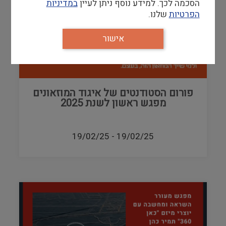
הסכמה לכך. למידע נוסף ניתן לעיין
במדיניות
הפרטיות
שלנו.
אישור
פורום הסטודנטים של איגוד המוזאונים
מפגש ראשון לשנת 2025
19/02/25
-
19/02/25