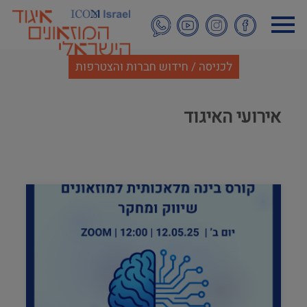
דילוג
לתוכן
העיקרי
לכניסה / חידוש חברות והצטרפות
אירועי האיגוד