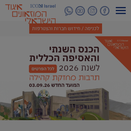
דילוג
לתוכן
העיקרי
לכניסה / חידוש חברות והצטרפות