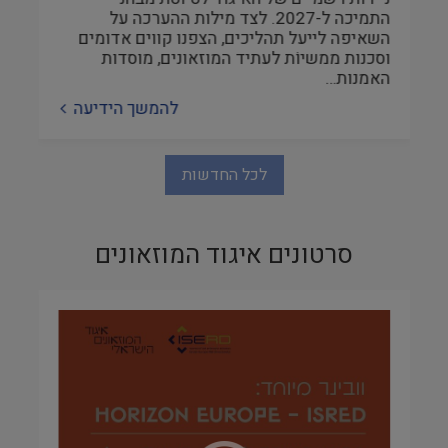
התמיכה ל-2027. לצד מילות ההערכה על
השאיפה לייעל תהליכים, הצפנו קווים אדומים
וסכנות ממשיוֹת לעתיד המוזאונים, מוסדות
האמנות…
להמשך הידיעה
לכל החדשות
סרטונים איגוד המוזאונים