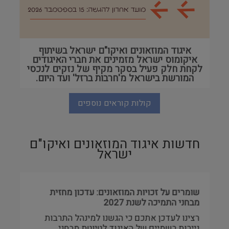
איגוד המוזאונים ואיקו"ם ישראל בשיתוף
איקומוס ישראל מזמינים את חברי האיגודים
לקחת חלק פעיל בסקר מקיף של נזקים לנכסי
המורשת בישראל מ'חרבות ברזל' ועד היום.
קולות קוראים נוספים
חדשות איגוד המוזאונים ואיקו"ם
ישראל
שומרים על זכויות המוזאונים: עדכון מחזית
מבחני התמיכה לשנת 2027
רצינו לעדכן אתכם כי הגשנו למינהל התרבות
ניירות רשמיים של האיגוד לטיוטת מבחני