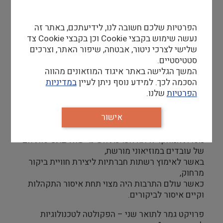
צילום ווידאו ארט
הפרטיות שלכם חשובה לנו, לידיעתכם, באתר זה
מדע וטבע
נעשה שימוש בקבצי Cookie וכן בקבצי Cookie צד
שלישי לצרכי ניטור, אבטחה, שיפור האתר, וצרכים
סטטיסטיים.
ביטחון ובטיחות
המשך הגלישה באתר איגוד המוזאונים מהווה
הסכמה לכך. למידע נוסף ניתן לעיין
במדיניות
שימור
הפרטיות
שלנו.
קרן כורש
חינוך והדרכה
אישור
20/10/22
עיצוב וארכיטקטורה
מטרת המחקר היתה הערכת השינוי שחל בתפיסותיהם
של עובדים במוזיאוני מורשת,
באשר לאימוץ רשתות חברתיות ליצירת חוויית ביקור
התיישבות
מרחוק,
כאשר עולם התרבות היה מצוי תחת איסור התקהלות
זכוכית וקרמיקה
וקיים איסור לביקורים.
רישום וקטלוג
פרויקט גמר לתואר שני – הפקולטה לטכנולוגיות