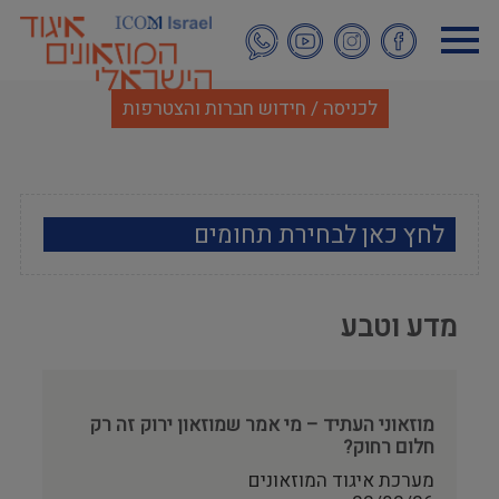
דילוג
לתוכן
העיקרי
לכניסה / חידוש חברות והצטרפות
לחץ כאן לבחירת תחומים
ארכאולוגיה
מדע וטבע
אמנות
אתנוגרפיה
מוזאוני העתיד – מי אמר שמוזאון ירוק זה רק
חלום רחוק?
מוזאולוגיה כללי
מערכת איגוד המוזאונים